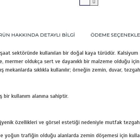
RÜN HAKKINDA DETAYLI BİLGİ
ÖDEME SEÇENEKLE
nşaat sektöründe kullanılan bir doğal kaya türüdür. Kalsiyum
e, mermer oldukça sert ve dayanıklı bir malzeme olduğu için 
ış mekanlarda sıklıkla kullanılır; örneğin zemin, duvar, tezgah,
bir kullanım alanına sahiptir.
jyenik özellikleri ve görsel estetiği nedeniyle mutfak tezgahı 
 yoğun trafiğin olduğu alanlarda zemin döşemesi için kullanılı