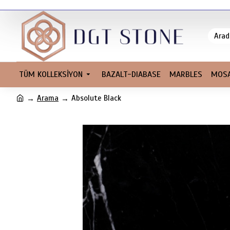
TÜM KOLLEKSİYON
BAZALT-DIABASE
MARBLES
MOSA
Arama
Absolute Black