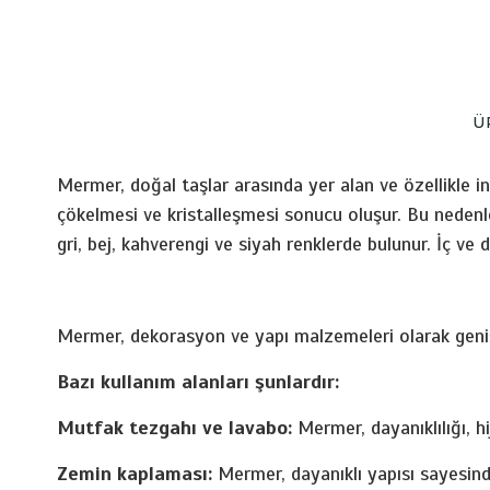
Ü
Mermer, doğal taşlar arasında yer alan ve özellikle i
çökelmesi ve kristalleşmesi sonucu oluşur. Bu nedenl
gri, bej, kahverengi ve siyah renklerde bulunur. İç ve d
Mermer, dekorasyon ve yapı malzemeleri olarak geniş 
Bazı kullanım alanları şunlardır:
Mutfak tezgahı ve lavabo:
Mermer, dayanıklılığı, hi
Zemin kaplaması:
Mermer, dayanıklı yapısı sayesinde