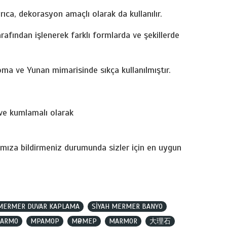
ıca, dekorasyon amaçlı olarak da kullanılır.
rafından işlenerek farklı formlarda ve şekillerde
oma ve Yunan mimarisinde sıkça kullanılmıştır.
 ve kumlamalı olarak
mıza bildirmeniz durumunda sizler için en uygun
 MERMER DUVAR KAPLAMA
SİYAH MERMER BANYO
ARMO
МРАМОР
МӘРМЕР
MARMOR
大理石