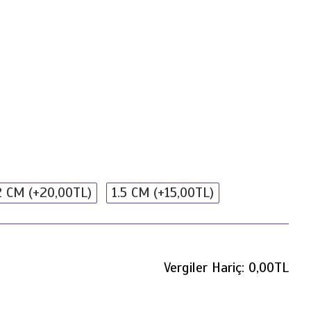
2 CM
(+20,00TL)
1.5 CM
(+15,00TL)
Vergiler Hariç: 0,00TL