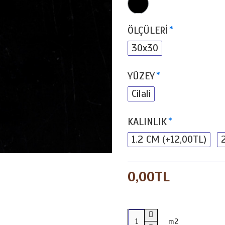
ÖLÇÜLERİ
30x30
YÜZEY
Cilali
KALINLIK
1.2 CM
(+12,00TL)
0,00TL
m2