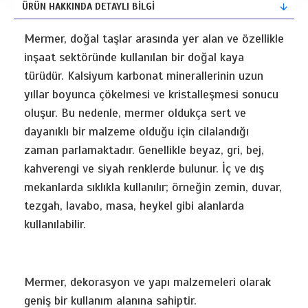
ÜRÜN HAKKINDA DETAYLI BİLGİ
Mermer, doğal taşlar arasında yer alan ve özellikle
inşaat sektöründe kullanılan bir doğal kaya
türüdür. Kalsiyum karbonat minerallerinin uzun
yıllar boyunca çökelmesi ve kristalleşmesi sonucu
oluşur. Bu nedenle, mermer oldukça sert ve
dayanıklı bir malzeme olduğu için cilalandığı
zaman parlamaktadır. Genellikle beyaz, gri, bej,
kahverengi ve siyah renklerde bulunur. İç ve dış
mekanlarda sıklıkla kullanılır; örneğin zemin, duvar,
tezgah, lavabo, masa, heykel gibi alanlarda
kullanılabilir.
Mermer, dekorasyon ve yapı malzemeleri olarak
geniş bir kullanım alanına sahiptir.