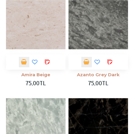
Amira Beige
Azanto Grey Dark
75,00TL
75,00TL