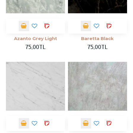
Azanto Grey Light
Baretta Black
75,00TL
75,00TL