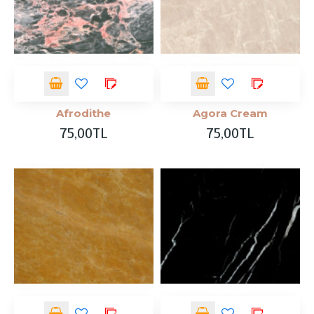
Afrodithe
Agora Cream
75,00TL
75,00TL