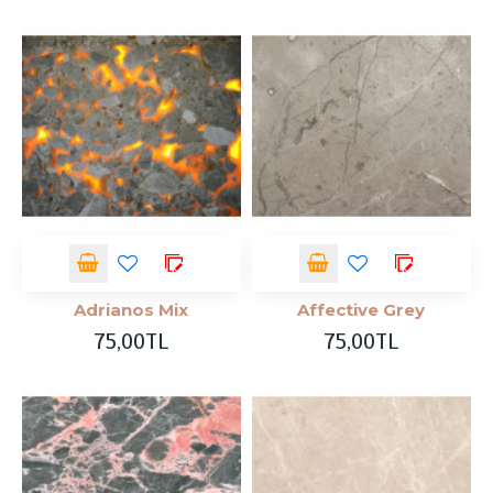
Adrianos Mix
Affective Grey
75,00TL
75,00TL