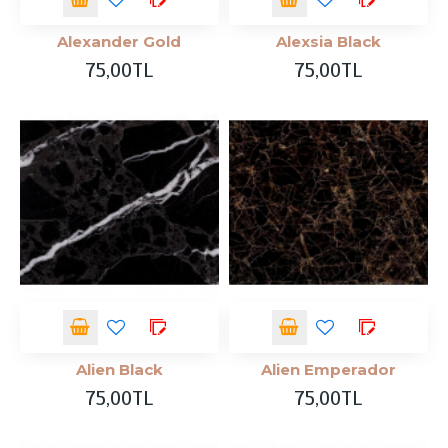
Alexander Gold
Alexsia Black
75,00TL
75,00TL
Alien Black
Alien Emperador
75,00TL
75,00TL