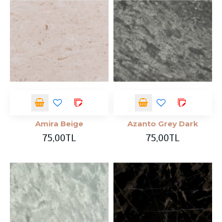
Amira Beige
Azanto Grey Dark
75,00TL
75,00TL