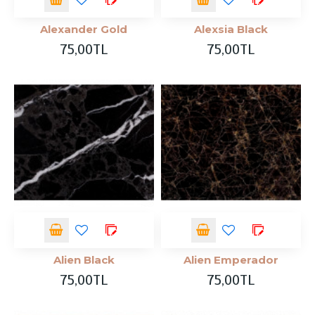
Alexander Gold
Alexsia Black
75,00TL
75,00TL
Alien Black
Alien Emperador
75,00TL
75,00TL