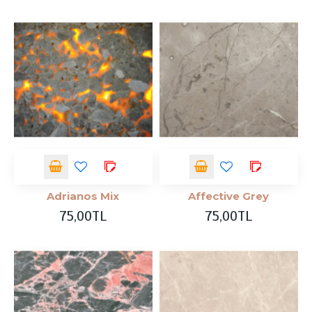
Adrianos Mix
Affective Grey
75,00TL
75,00TL