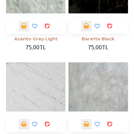
Azanto Grey Light
Baretta Black
75,00TL
75,00TL