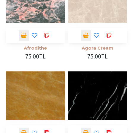
Afrodithe
Agora Cream
75,00TL
75,00TL